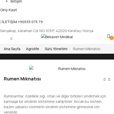
İletişim
Giriş-Kayıt
İLETİŞİM
+90533 075 79
Sarıyakup, Karaman Cd. NO:103/F, 42020 Karatay / Konya
0
Ana Sayfa
Agrolife
Sürü Yönetimi
Rumen Mıknatısı
Rumen Mıknatısı
Ya
Ge
Ruminantlar, özellikle sığı, otları ve diğer bitkileri sindirmek için
karmaşık bir sindirim sistemine sahiptirler. Ancak bu sistem,
bazen yabancı cisimlerin sindirim sistemine girmesine izin
verebilir.