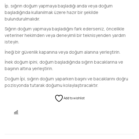
İp, sığırın doğum yapmaya başladığı anda veya doğum
başladığında kullanılmak üzere hazır bir şekilde
bulundurulmalıdır.
Sığırın doğum yapmaya başladığını fark ederseniz, öncelikle
veteriner hekimden veya deneyimli bir teknisyenden yardım
isteyin.
İneği bir güvenlik kapanına veya doğum alanına yerleştirin.
İnek doğum ipini, doğum başladığında sığırın bacaklarına ve
başının altına yerleştirin.
Doğum İpi, sığırın doğum yaparken başını ve bacaklarını doğru
pozisyonda tutarak doğumu kolaylaştıracaktır.
Add to wishlist
KARŞILAŞTIR