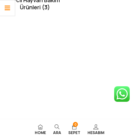
Evcil Hayvan Bakım
Ürünleri
(3)
0
HOME
ARA
SEPET
HESABIM