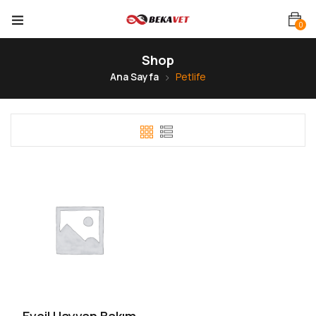
0
Shop
Ana Sayfa
Petlife