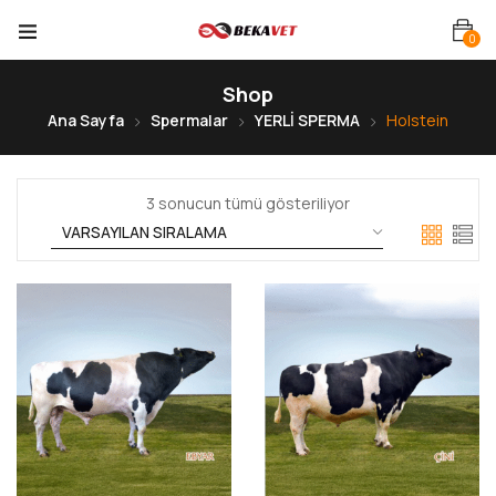
0
Shop
Ana Sayfa
Spermalar
YERLİ SPERMA
Holstein
3 sonucun tümü gösteriliyor