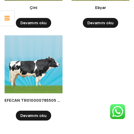
Çini
Ebyar
Devamını oku
Devamını oku
EFECAN TR010000785505 HOLSTEIN
Devamını oku