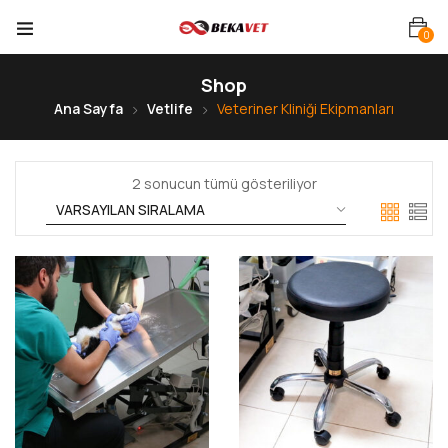
0
Shop
Ana Sayfa
Vetlife
Veteriner Kliniği Ekipmanları
2 sonucun tümü gösteriliyor