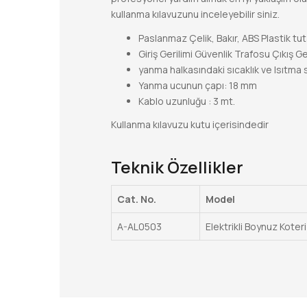
kullanma kılavuzunu inceleyebilir siniz.
Paslanmaz Çelik, Bakır, ABS Plastik tu
Giriş Gerilimi Güvenlik Trafosu Çıkış 
yanma halkasındaki sıcaklık ve Isıtma 
Yanma ucunun çapı: 18 mm
Kablo uzunluğu : 3 mt.
Kullanma kılavuzu kutu içerisindedir
Teknik Özellikler
Cat. No.
Model
A-AL0503
Elektrikli Boynuz Koteri