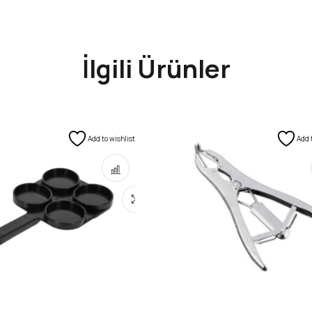
İlgili Ürünler
Add to wishlist
Add 