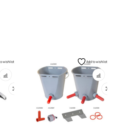
to wishlist
Add to wishlist