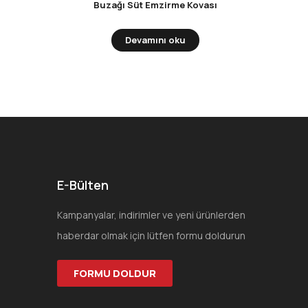
Buzağı Süt Emzirme Kovası
Devamını oku
E-Bülten
Kampanyalar, indirimler ve yeni ürünlerden
haberdar olmak için lütfen formu doldurun
FORMU DOLDUR