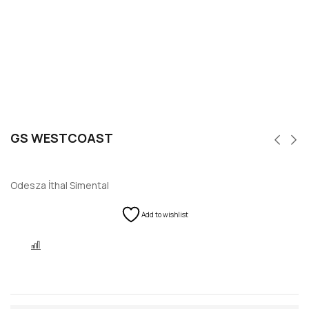
GS WESTCOAST
Odesza İthal Simental
Add to wishlist
KARŞILAŞTIR