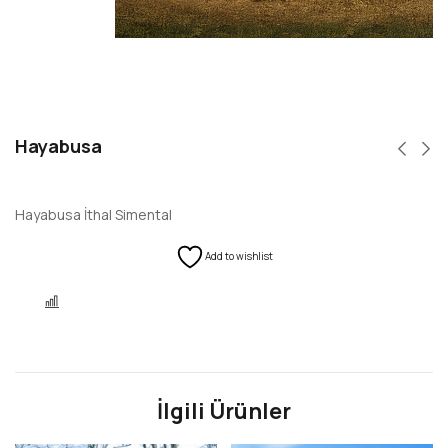
Hayabusa
Hayabusa İthal Simental
Add to wishlist
KARŞILAŞTIR
İlgili Ürünler