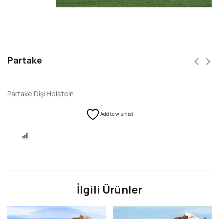
Partake
Partake Dişi Holstein
Add to wishlist
KARŞILAŞTIR
İlgili Ürünler