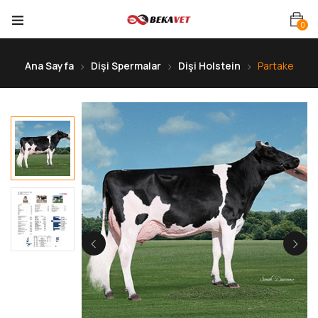
0
Ana Sayfa
Dişi Spermalar
Dişi Holstein
Partake