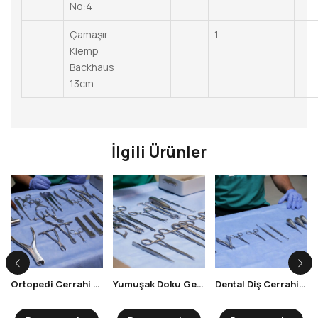
No:4
Çamaşır
1
Klemp
Backhaus
13cm
İlgili Ürünler
Ortopedi Cerrahi Seti
Yumuşak Doku Genel Cerrahi Seti
Dental Diş Cerrahi Seti