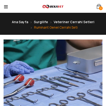
0
Ana Sayfa
Surgilife
Veteriner Cerrahi Setleri
Ruminant Genel Cerrahi Seti