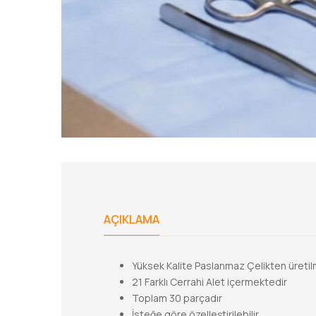
AÇIKLAMA
Yüksek Kalite Paslanmaz Çelikten üretilm
21 Farklı Cerrahi Alet içermektedir
Toplam 30 parçadır
İsteğe göre özelleştirilebilir