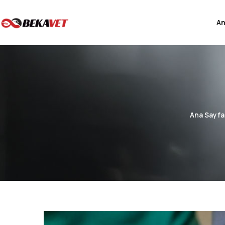
A
Ana Sayfa