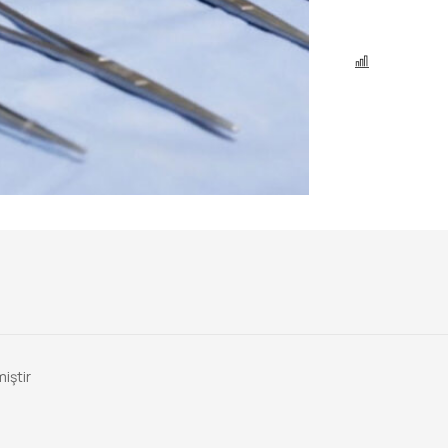
KARŞILAŞ
iştir