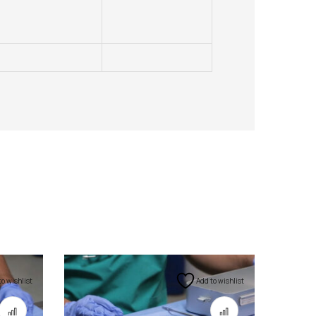
to wishlist
Add to wishlist