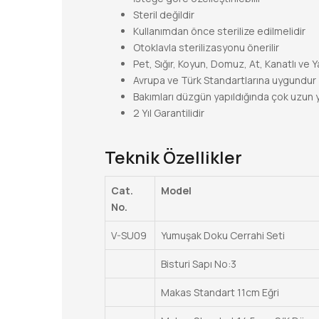
Steril değildir
Kullanımdan önce sterilize edilmelidir
Otoklavla sterilizasyonu önerilir
Pet, Sığır, Koyun, Domuz, At, Kanatlı ve 
Avrupa ve Türk Standartlarına uygundur
Bakımları düzgün yapıldığında çok uzun yıll
2 Yıl Garantilidir
Teknik Özellikler
Cat.
Model
No.
V-SU09
Yumuşak Doku Cerrahi Seti
Bisturi Sapı No:3
Makas Standart 11cm Eğri