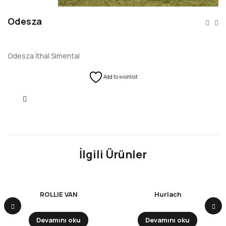
Odesza
Odesza İthal Simental
Add to wishlist
KARŞILAŞTIR
İlgili Ürünler
ROLLIE VAN
Hurlach
Devamını oku
Devamını oku