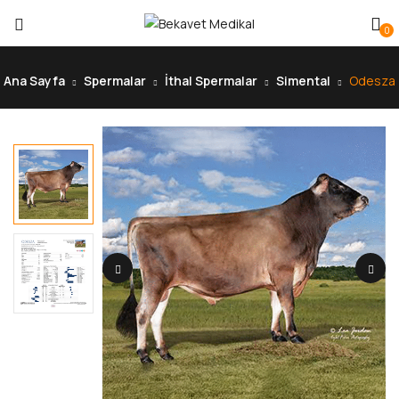
0
Ana Sayfa
Spermalar
İthal Spermalar
Simental
Odesza